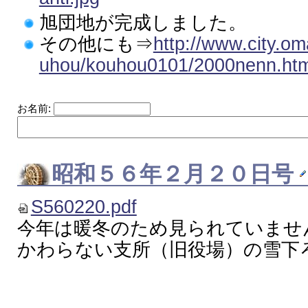
旭団地が完成しました。
その他にも⇒
http://www.city.o
uhou/kouhou0101/2000nenn.htm
お名前:
昭和５６年２月２０日号
S560220.pdf
今年は暖冬のため見られていませ
かわらない支所（旧役場）の雪下