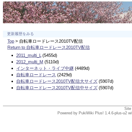
更新履歴をみる
Top
> 自転車ロードレース2010TV配信
Return to 自転車ロードレース2010TV配信
2011_multi_L
(5455d)
2012_multi_M
(5110d)
インターネット・ライブ中継
(4489d)
自転車ロードレース
(2429d)
自転車ロードレース2010TV配信大サイズ
(5907d)
自転車ロードレース2010TV配信中サイズ
(5907d)
Site
Powered by PukiWiki Plus! 1.4.6-plus-u2 w