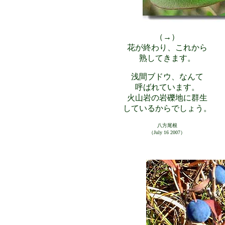
（→）
花が終わり、これから
熟してきます。
浅間ブドウ、なんて
呼ばれています。
火山岩の岩礫地に群生
しているからでしょう。
八方尾根
（July 16 2007）