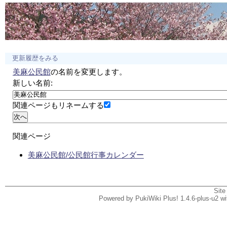
更新履歴をみる
美麻公民館
の名前を変更します。
新しい名前:
関連ページもリネームする
関連ページ
美麻公民館/公民館行事カレンダー
Site
Powered by PukiWiki Plus! 1.4.6-plus-u2 w