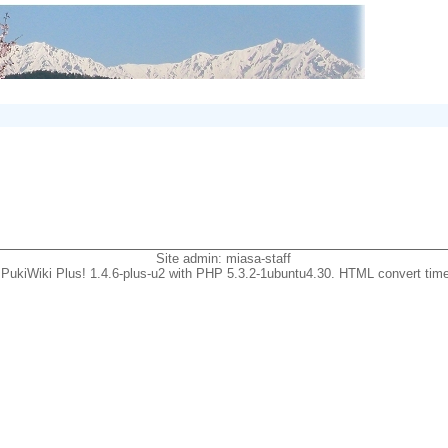
Site admin:
miasa-staff
PukiWiki Plus! 1.4.6-plus-u2 with PHP 5.3.2-1ubuntu4.30. HTML convert time