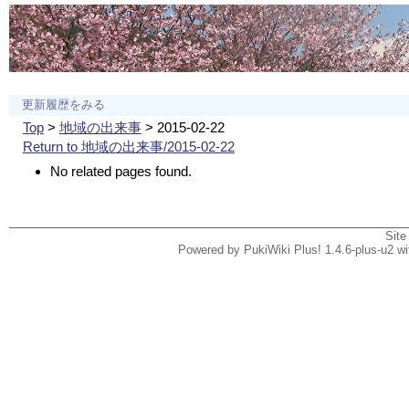
更新履歴をみる
Top
>
地域の出来事
> 2015-02-22
Return to 地域の出来事/2015-02-22
No related pages found.
Site
Powered by PukiWiki Plus! 1.4.6-plus-u2 w