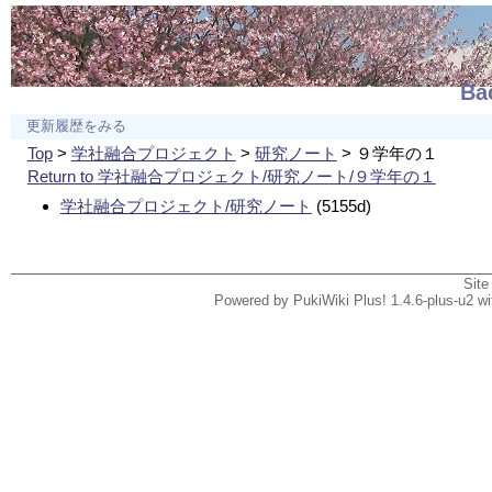
B
更新履歴をみる
Top
>
学社融合プロジェクト
>
研究ノート
> ９学年の１
Return to 学社融合プロジェクト/研究ノート/９学年の１
学社融合プロジェクト/研究ノート
(5155d)
Site
Powered by PukiWiki Plus! 1.4.6-plus-u2 w