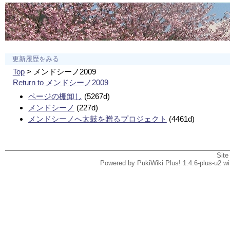
更新履歴をみる
Top
> メンドシーノ2009
Return to メンドシーノ2009
ページの棚卸し
(5267d)
メンドシーノ
(227d)
メンドシーノへ太鼓を贈るプロジェクト
(4461d)
Site
Powered by PukiWiki Plus! 1.4.6-plus-u2 w