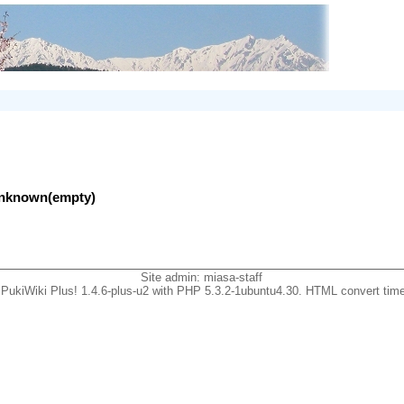
lunknown(empty)
Site admin:
miasa-staff
PukiWiki Plus! 1.4.6-plus-u2 with PHP 5.3.2-1ubuntu4.30. HTML convert time