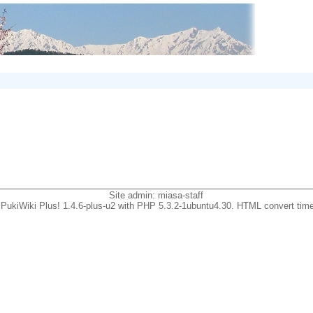
Site admin:
miasa-staff
PukiWiki Plus! 1.4.6-plus-u2 with PHP 5.3.2-1ubuntu4.30. HTML convert time