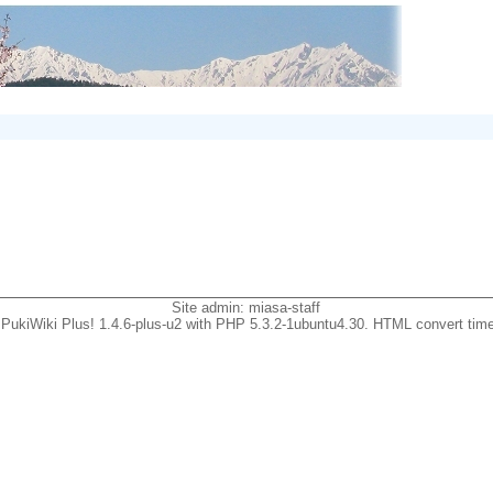
Site admin:
miasa-staff
PukiWiki Plus! 1.4.6-plus-u2 with PHP 5.3.2-1ubuntu4.30. HTML convert time