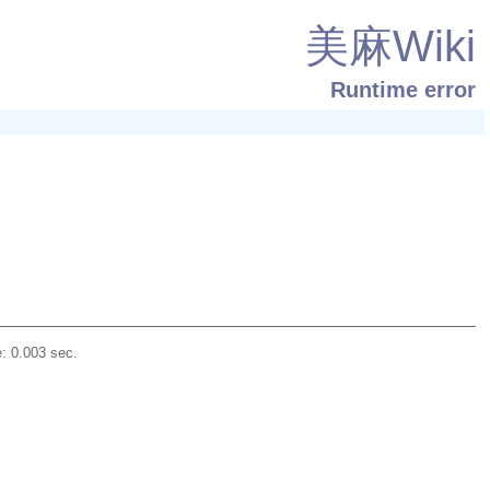
美麻Wiki
Runtime error
: 0.003 sec.