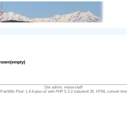
nknown(empty)
Site admin:
miasa-staff
PukiWiki Plus! 1.4.6-plus-u2 with PHP 5.3.2-1ubuntu4.30. HTML convert time