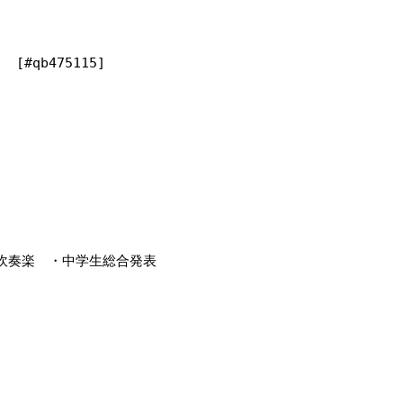
qb475115]

奏楽　・中学生総合発表
