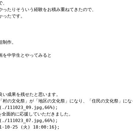
、 

やったりそういう経験をお積み重ねてきたので、 

ったです。 

制作。 

を中学生とやってみると 

い成果を残せたと思います。

「村の文化祭」が「地区の文化祭」になり、「住民の文化祭」になっ
./111023_09.jpg,66%);

を全面的に応援していただきました。

./111023_07.jpg,66%);

-25 (火) 18:00:16};
