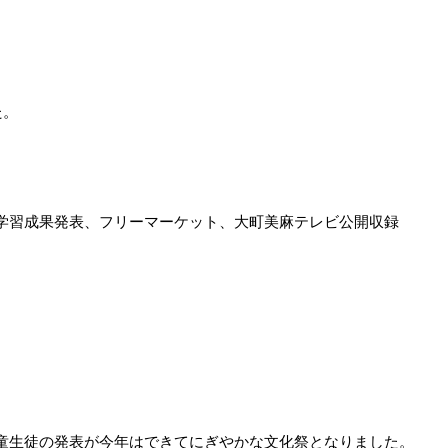
。

学習成果発表、フリーマーケット、大町美麻テレビ公開収録

童生徒の発表が今年はできてにぎやかな文化祭となりました。
