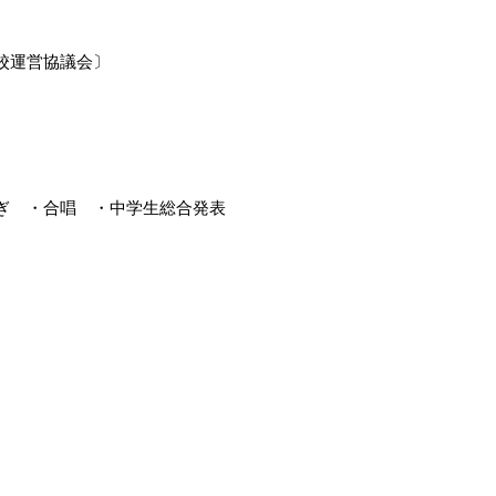


運営協議会〕

　・合唱　・中学生総合発表
