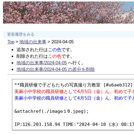
更新履歴をみる
Top
>
地域の出来事
> 2024-04-05
追加された行は
この色
です。
削除された行は
この色
です。
地域の出来事/2024-04-05
へ行く。
地域の出来事/2024-04-05 の差分を削除
美麻小中学校の職員研修として4月5日（金）ん、初めて
美麻小中学校の職員研修として4月5日（金）ん、初めて
&attachref(./image１0.jpeg);
