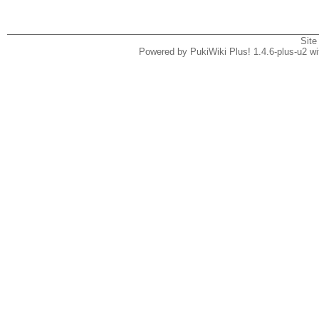
Site
Powered by PukiWiki Plus! 1.4.6-plus-u2 w