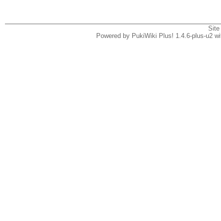
Site
Powered by PukiWiki Plus! 1.4.6-plus-u2 w