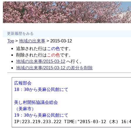
更新履歴をみる
Top
>
地域の出来事
> 2015-03-12
追加された行は
この色
です。
削除された行は
この色
です。
地域の出来事/2015-03-12
へ行く。
地域の出来事/2015-03-12 の差分を削除
広報部会
18：30から美麻公民館にて
美し村開拓協議会総会
（美麻市）
19：30から美麻公民館にて