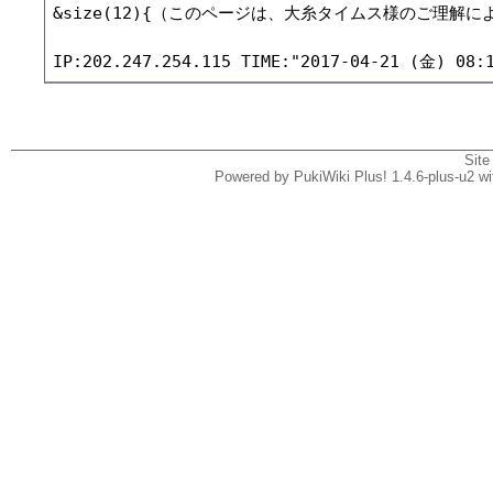
&size(12){（このページは、大糸タイムス様のご理解
Site
Powered by PukiWiki Plus! 1.4.6-plus-u2 w