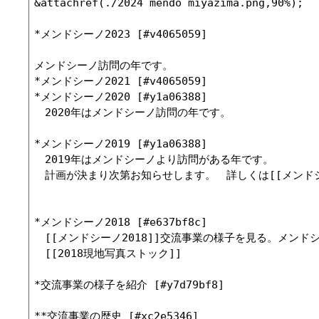
&attachref(./2024 mendo miyazima.png,90%);

*メンドシーノ2023 [#v4065059]

メンドシーノ訪問の年です。

*メンドシーノ2021 [#v4065059]

*メンドシーノ2020 [#y1a06388]

　2020年はメンドシーノ訪問の年です。

*メンドシーノ2019 [#y1a06388]

　2019年はメンドシーノより訪問がある年です。

　計画が決まり次第お知らせします。　詳しくは[[メンドシー
*メンドシーノ2018 [#e637bf8c]

　[[メンドシーノ2018]]交流事業の様子を見る。メンドシ
　[[2018現地写真ストック]]

*交流事業の様子を紹介 [#y7d79bf8]

**交流事業の歴史 [#xc2e5346]
