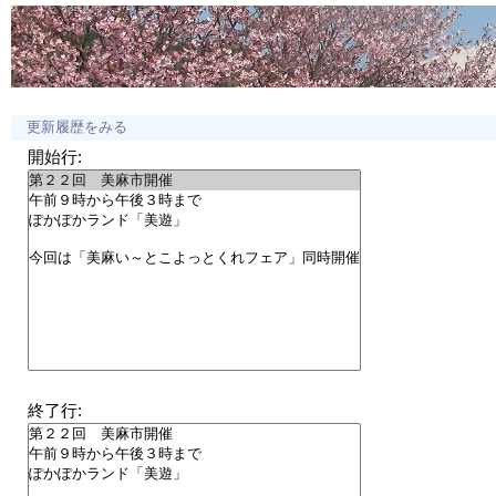
更新履歴をみる
開始行:
終了行: