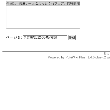
ページ名:
Site
Powered by PukiWiki Plus! 1.4.6-plus-u2 w