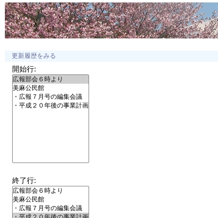
更新履歴をみる
開始行:
終了行: