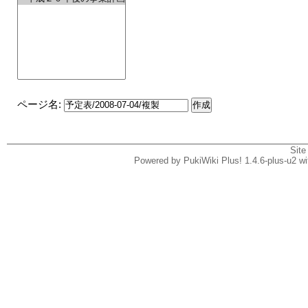
ページ名:
Site
Powered by PukiWiki Plus! 1.4.6-plus-u2 w