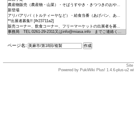
ページ名:
Site
Powered by PukiWiki Plus! 1.4.6-plus-u2 w