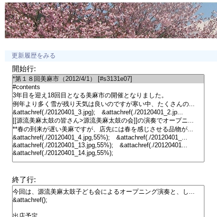
更新履歴をみる
開始行:
終了行: