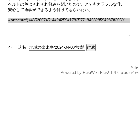
ページ名:
Site
Powered by PukiWiki Plus! 1.4.6-plus-u2 w