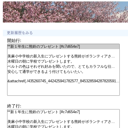
更新履歴をみる
開始行:
終了行: