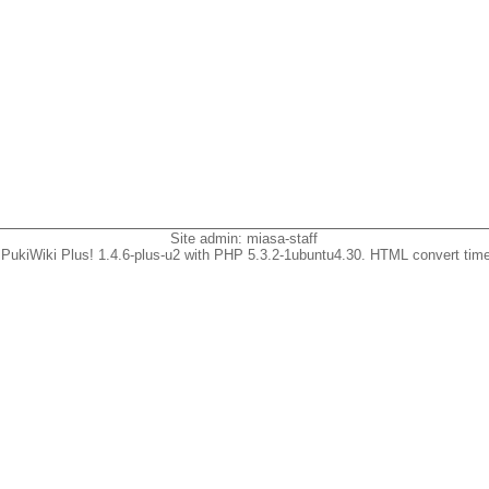
Site admin:
miasa-staff
PukiWiki Plus! 1.4.6-plus-u2 with PHP 5.3.2-1ubuntu4.30. HTML convert time