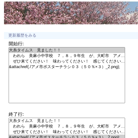
更新履歴をみる
開始行:
終了行: