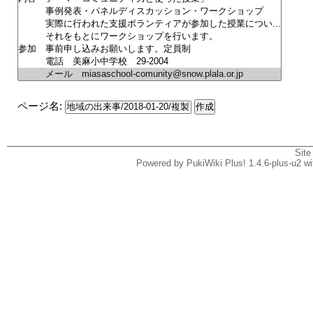
ページ名:
Site
Powered by PukiWiki Plus! 1.4.6-plus-u2 w