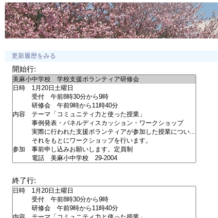
更新履歴をみる
開始行:
終了行: