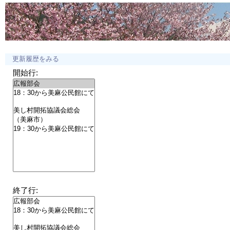
更新履歴をみる
開始行:
終了行: