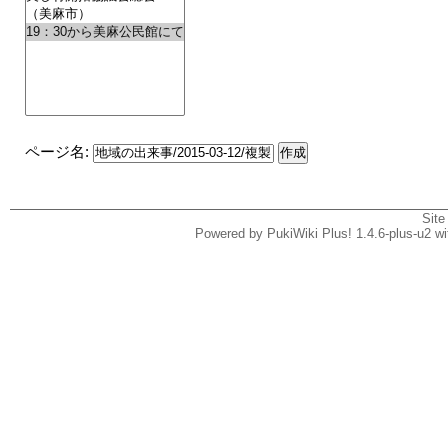
ページ名:
Site
Powered by PukiWiki Plus! 1.4.6-plus-u2 w