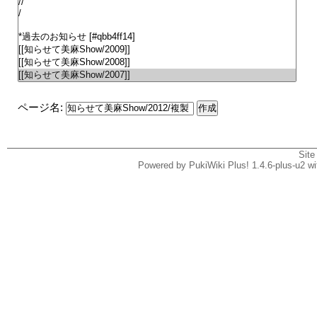
ページ名:
Site
Powered by PukiWiki Plus! 1.4.6-plus-u2 w