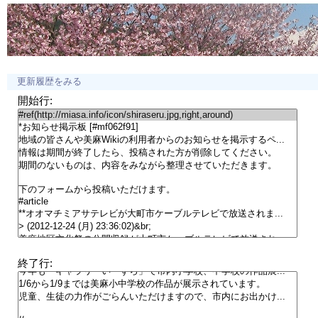
更新履歴をみる
開始行:
終了行: