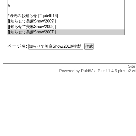
ページ名:
Site
Powered by PukiWiki Plus! 1.4.6-plus-u2 w