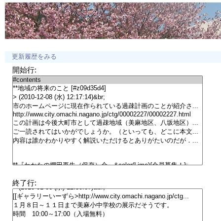
更新履歴をみる
開始行:
終了行: