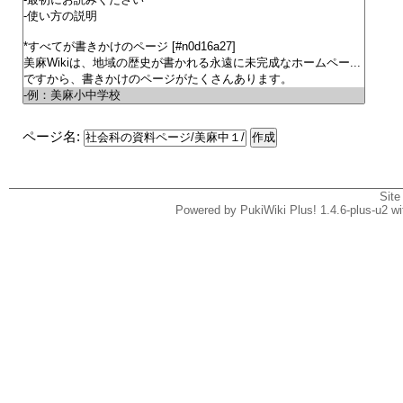
ページ名:
Site
Powered by PukiWiki Plus! 1.4.6-plus-u2 w