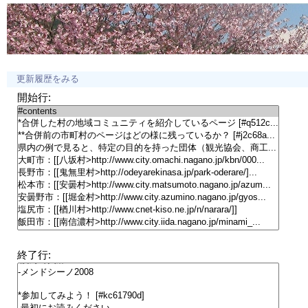
更新履歴をみる
開始行:
終了行: