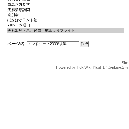
ページ名:
Site
Powered by PukiWiki Plus! 1.4.6-plus-u2 w