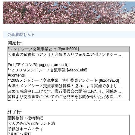
更新履歴をみる
開始行:
終了行: