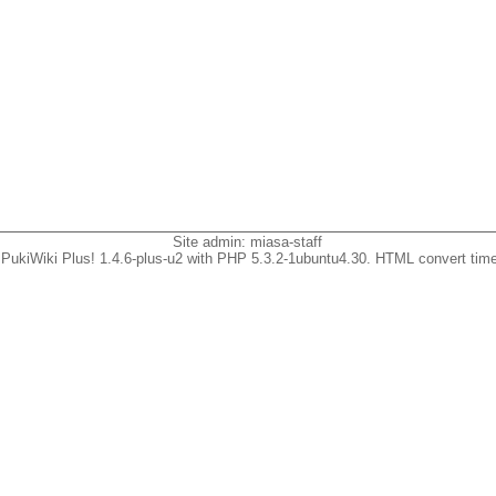
Site admin:
miasa-staff
PukiWiki Plus! 1.4.6-plus-u2 with PHP 5.3.2-1ubuntu4.30. HTML convert time