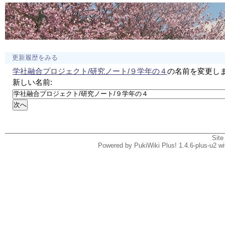
更新履歴をみる
学社融合プロジェクト/研究ノート/９学年の４
の名前を変更し
新しい名前:
Site
Powered by PukiWiki Plus! 1.4.6-plus-u2 w