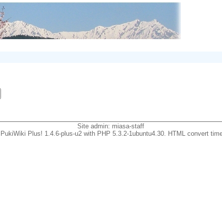
Site admin:
miasa-staff
PukiWiki Plus! 1.4.6-plus-u2 with PHP 5.3.2-1ubuntu4.30. HTML convert time