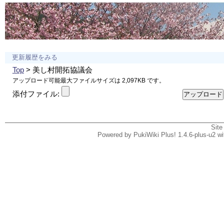
更新履歴をみる
Top
> 美し村開拓協議会
アップロード可能最大ファイルサイズは 2,097KB です。
添付ファイル:
Site
Powered by PukiWiki Plus! 1.4.6-plus-u2 w