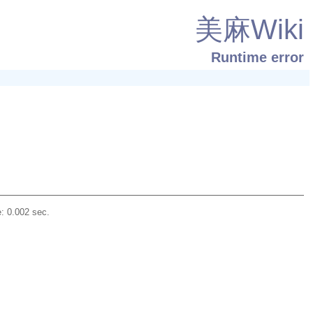
美麻Wiki
Runtime error
: 0.002 sec.