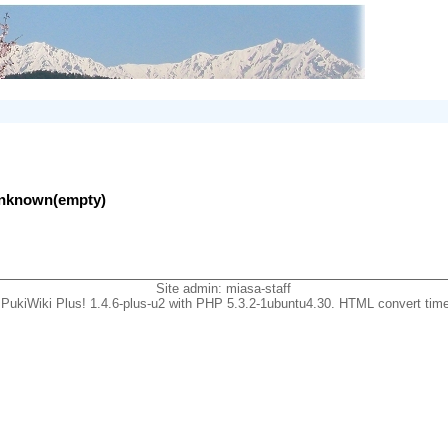
lunknown(empty)
Site admin:
miasa-staff
PukiWiki Plus! 1.4.6-plus-u2 with PHP 5.3.2-1ubuntu4.30. HTML convert time