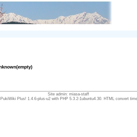
lunknown(empty)
Site admin:
miasa-staff
PukiWiki Plus! 1.4.6-plus-u2 with PHP 5.3.2-1ubuntu4.30. HTML convert time