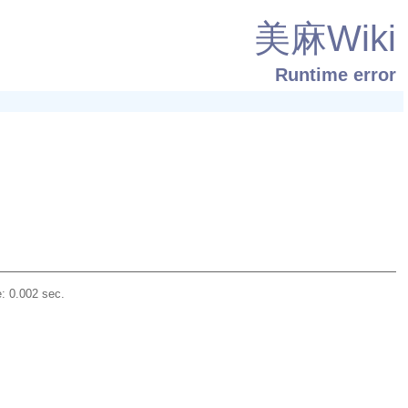
美麻Wiki
Runtime error
: 0.002 sec.