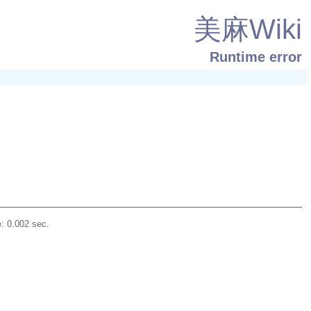
美麻Wiki
Runtime error
: 0.002 sec.