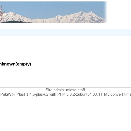
lunknown(empty)
Site admin:
miasa-staff
PukiWiki Plus! 1.4.6-plus-u2 with PHP 5.3.2-1ubuntu4.30. HTML convert time