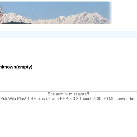
lunknown(empty)
Site admin:
miasa-staff
PukiWiki Plus! 1.4.6-plus-u2 with PHP 5.3.2-1ubuntu4.30. HTML convert time