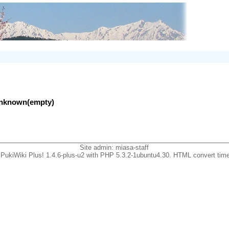
lunknown(empty)
Site admin:
miasa-staff
PukiWiki Plus! 1.4.6-plus-u2 with PHP 5.3.2-1ubuntu4.30. HTML convert time