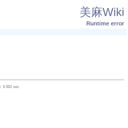
美麻Wiki
Runtime error
: 0.002 sec.