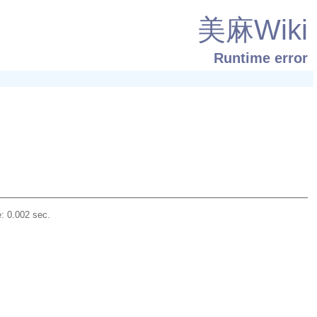
美麻Wiki
Runtime error
: 0.002 sec.