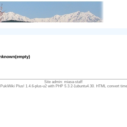
lunknown(empty)
Site admin:
miasa-staff
PukiWiki Plus! 1.4.6-plus-u2 with PHP 5.3.2-1ubuntu4.30. HTML convert time