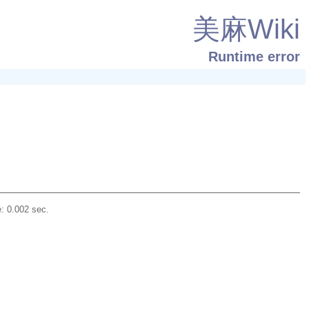
美麻Wiki
Runtime error
: 0.002 sec.