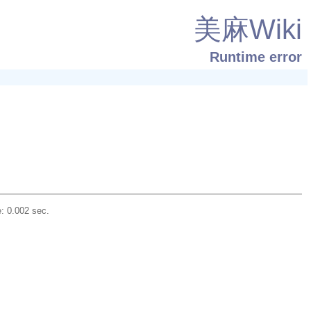
美麻Wiki
Runtime error
: 0.002 sec.