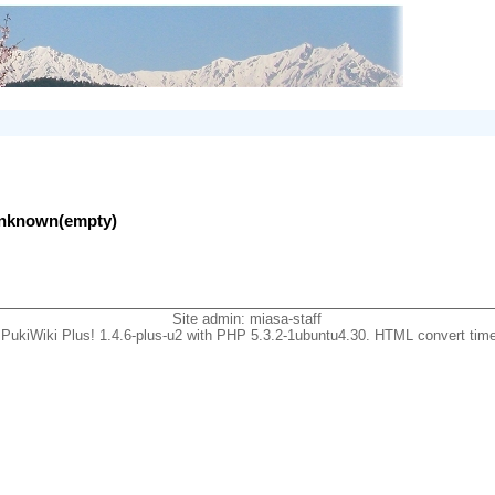
lunknown(empty)
Site admin:
miasa-staff
PukiWiki Plus! 1.4.6-plus-u2 with PHP 5.3.2-1ubuntu4.30. HTML convert time