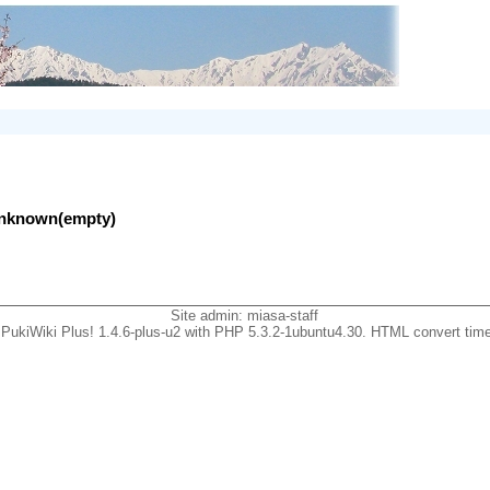
lunknown(empty)
Site admin:
miasa-staff
PukiWiki Plus! 1.4.6-plus-u2 with PHP 5.3.2-1ubuntu4.30. HTML convert time