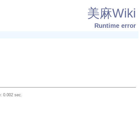
美麻Wiki
Runtime error
: 0.002 sec.