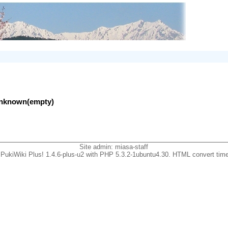
lunknown(empty)
Site admin:
miasa-staff
PukiWiki Plus! 1.4.6-plus-u2 with PHP 5.3.2-1ubuntu4.30. HTML convert time