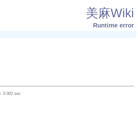
美麻Wiki
Runtime error
: 0.002 sec.