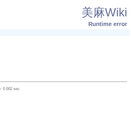
美麻Wiki
Runtime error
: 0.002 sec.