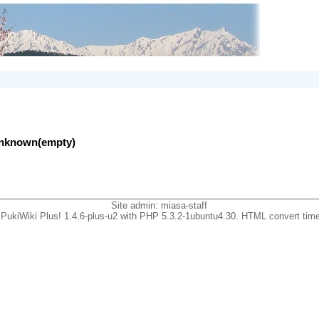
lunknown(empty)
Site admin:
miasa-staff
PukiWiki Plus! 1.4.6-plus-u2 with PHP 5.3.2-1ubuntu4.30. HTML convert time