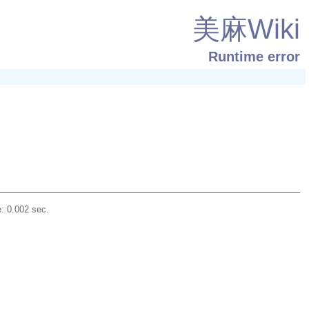
美麻Wiki
Runtime error
: 0.002 sec.