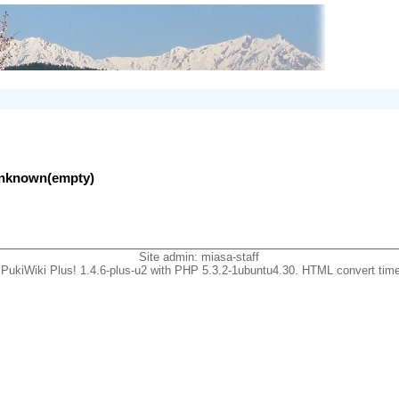
lunknown(empty)
Site admin:
miasa-staff
PukiWiki Plus! 1.4.6-plus-u2 with PHP 5.3.2-1ubuntu4.30. HTML convert time