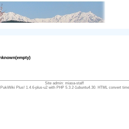
lunknown(empty)
Site admin:
miasa-staff
PukiWiki Plus! 1.4.6-plus-u2 with PHP 5.3.2-1ubuntu4.30. HTML convert time