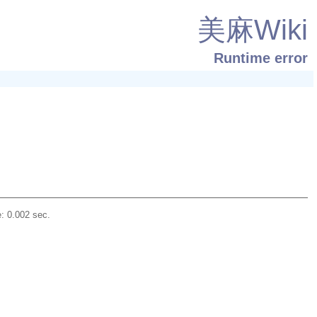
美麻Wiki
Runtime error
: 0.002 sec.