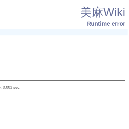
美麻Wiki
Runtime error
: 0.003 sec.