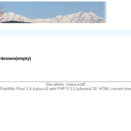
lunknown(empty)
Site admin:
miasa-staff
PukiWiki Plus! 1.4.6-plus-u2 with PHP 5.3.2-1ubuntu4.30. HTML convert time