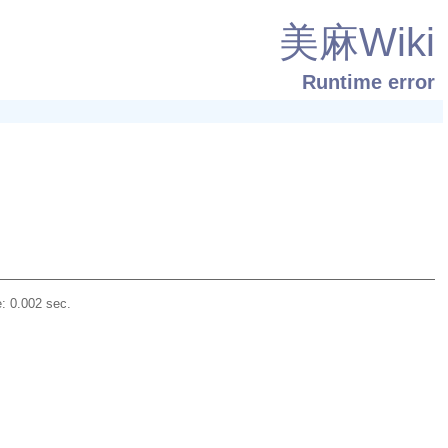
美麻Wiki
Runtime error
: 0.002 sec.