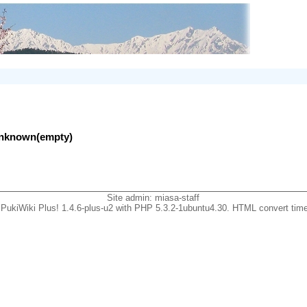
lunknown(empty)
Site admin:
miasa-staff
PukiWiki Plus! 1.4.6-plus-u2 with PHP 5.3.2-1ubuntu4.30. HTML convert time