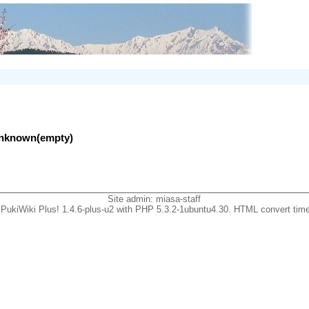
lunknown(empty)
Site admin:
miasa-staff
PukiWiki Plus! 1.4.6-plus-u2 with PHP 5.3.2-1ubuntu4.30. HTML convert time