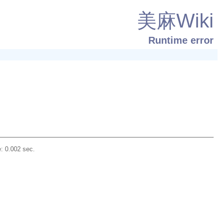
美麻Wiki
Runtime error
: 0.002 sec.