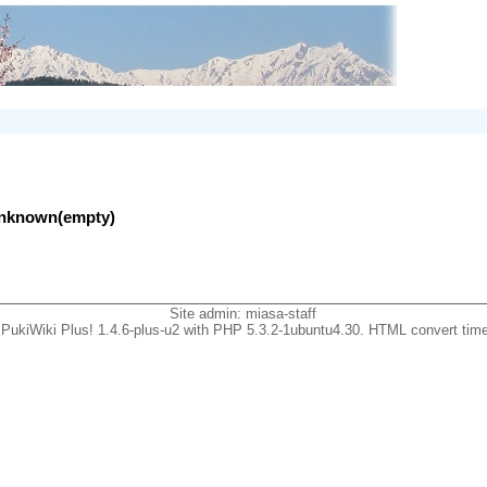
lunknown(empty)
Site admin:
miasa-staff
PukiWiki Plus! 1.4.6-plus-u2 with PHP 5.3.2-1ubuntu4.30. HTML convert time