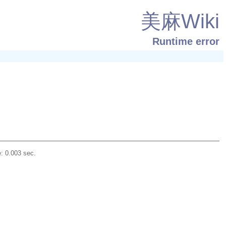
美麻Wiki
Runtime error
: 0.003 sec.