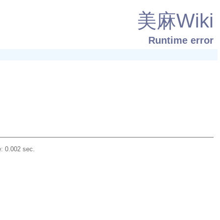
美麻Wiki
Runtime error
: 0.002 sec.