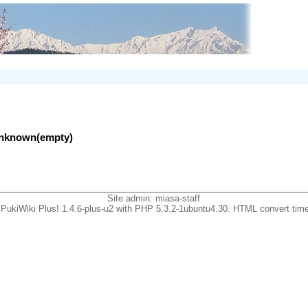
lunknown(empty)
Site admin:
miasa-staff
PukiWiki Plus! 1.4.6-plus-u2 with PHP 5.3.2-1ubuntu4.30. HTML convert time